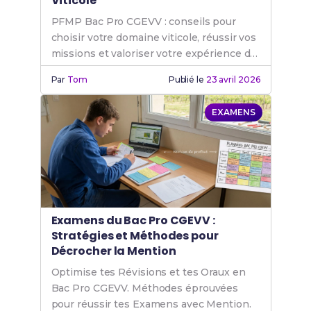
Viticole
PFMP Bac Pro CGEVV : conseils pour
choisir votre domaine viticole, réussir vos
missions et valoriser votre expérience de
stage.
Par
Tom
Publié le
23 avril 2026
EXAMENS
Examens du Bac Pro CGEVV :
Stratégies et Méthodes pour
Décrocher la Mention
Optimise tes Révisions et tes Oraux en
Bac Pro CGEVV. Méthodes éprouvées
pour réussir tes Examens avec Mention.