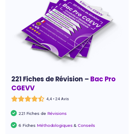
221 Fiches de Révision –
Bac Pro
CGEVV
4,4 • 24 Avis
221 Fiches de
Révisions
6 Fiches
Méthodologiques
&
Conseils