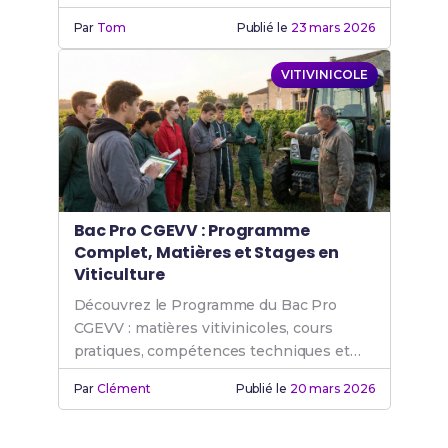
Par
Tom
Publié le
23 mars 2026
VITIVINICOLE
Bac Pro CGEVV : Programme
Complet, Matières et Stages en
Viticulture
Découvrez le Programme du Bac Pro
CGEVV : matières vitivinicoles, cours
pratiques, compétences techniques et
stages pour réussir en viticulture.
Par
Clément
Publié le
20 mars 2026