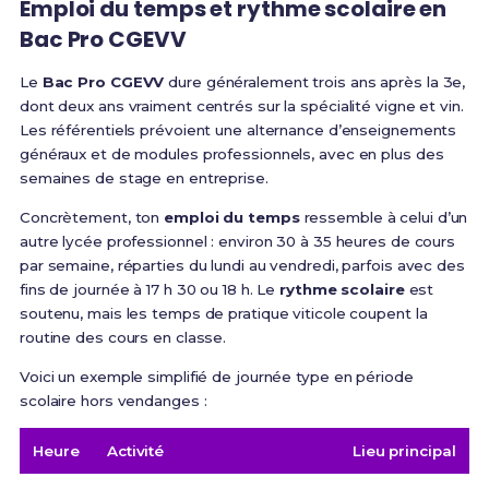
Emploi du temps et rythme scolaire en
Bac Pro CGEVV
Le
Bac Pro CGEVV
dure généralement trois ans après la 3e,
dont deux ans vraiment centrés sur la spécialité vigne et vin.
Les référentiels prévoient une alternance d’enseignements
généraux et de modules professionnels, avec en plus des
semaines de stage en entreprise.
Concrètement, ton
emploi du temps
ressemble à celui d’un
autre lycée professionnel : environ 30 à 35 heures de cours
par semaine, réparties du lundi au vendredi, parfois avec des
fins de journée à 17 h 30 ou 18 h. Le
rythme scolaire
est
soutenu, mais les temps de pratique viticole coupent la
routine des cours en classe.
Voici un exemple simplifié de journée type en période
scolaire hors vendanges :
Heure
Activité
Lieu principal