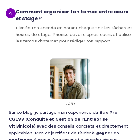
Comment organiser ton temps entre cours
et stage ?
Planifie ton agenda en notant chaque soir les tâches et
heures de stage. Priorise devoirs après cours et utilise
les temps d'internat pour rédiger ton rapport.
Tom
Sur ce blog, je partage mon expérience du
Bac Pro
CGEVV (Conduite et Gestion de l’Entreprise
Vitivinicole)
avec des conseils concrets et directement
applicables. Mon objectif est de t’aider à
gagner en
confiance
, à mieux t’organiser et à aborder chaque