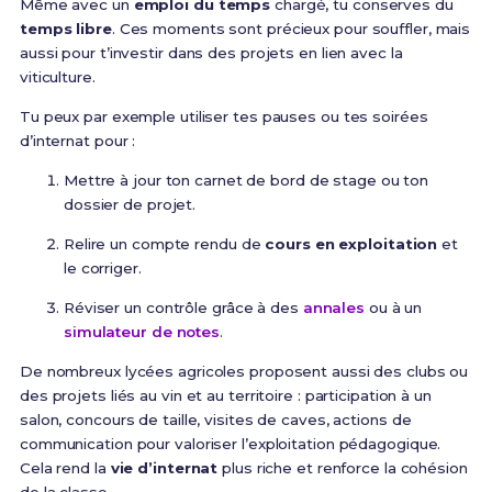
Même avec un
emploi du temps
chargé, tu conserves du
temps libre
. Ces moments sont précieux pour souffler, mais
aussi pour t’investir dans des projets en lien avec la
viticulture.
Tu peux par exemple utiliser tes pauses ou tes soirées
d’internat pour :
Mettre à jour ton carnet de bord de stage ou ton
dossier de projet.
Relire un compte rendu de
cours en exploitation
et
le corriger.
Réviser un contrôle grâce à des
annales
ou à un
simulateur de notes
.
De nombreux lycées agricoles proposent aussi des clubs ou
des projets liés au vin et au territoire : participation à un
salon, concours de taille, visites de caves, actions de
communication pour valoriser l’exploitation pédagogique.
Cela rend la
vie d’internat
plus riche et renforce la cohésion