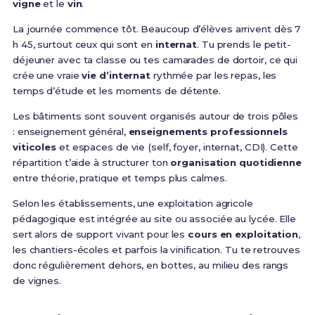
vigne
et le
vin
.
La journée commence tôt. Beaucoup d’élèves arrivent dès 7
h 45, surtout ceux qui sont en
internat
. Tu prends le petit-
déjeuner avec ta classe ou tes camarades de dortoir, ce qui
crée une vraie
vie d’internat
rythmée par les repas, les
temps d’étude et les moments de détente.
Les bâtiments sont souvent organisés autour de trois pôles
: enseignement général,
enseignements professionnels
viticoles
et espaces de vie (self, foyer, internat, CDI). Cette
répartition t’aide à structurer ton
organisation quotidienne
entre théorie, pratique et temps plus calmes.
Selon les établissements, une exploitation agricole
pédagogique est intégrée au site ou associée au lycée. Elle
sert alors de support vivant pour les
cours en exploitation
,
les chantiers-écoles et parfois la vinification. Tu te retrouves
donc régulièrement dehors, en bottes, au milieu des rangs
de vignes.