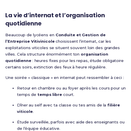
La vie d’internat et l’organisation
quotidienne
Beaucoup de lycéens en
Conduite et Gestion de
l’Entreprise Vitivinicole
choisissent l’internat, car les
exploitations viticoles se situent souvent loin des grandes
villes. Cela structure énormément ton
organisation
quotidienne
: heures fixes pour les repas, étude obligatoire
certains soirs, extinction des feux à heure régulière.
Une soirée « classique » en internat peut ressembler à ceci :
Retour en chambre ou au foyer après les cours pour un
temps de
temps libre
court.
Dîner au self avec ta classe ou tes amis de la
filière
viticole
.
Étude surveillée, parfois avec aide des enseignants ou
de l’équipe éducative.