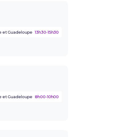
e et Guadeloupe
13h30-15h30
e et Guadeloupe
8h00-10h00