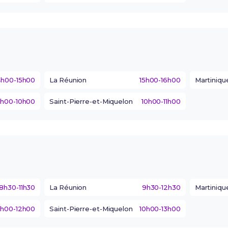
4h00-15h00
La Réunion
15h00-16h00
Martiniqu
h00-10h00
Saint-Pierre-et-Miquelon
10h00-11h00
8h30-11h30
La Réunion
9h30-12h30
Martiniqu
h00-12h00
Saint-Pierre-et-Miquelon
10h00-13h00