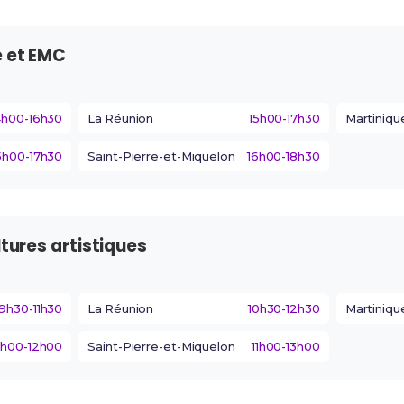
e et EMC
4h00-16h30
La Réunion
15h00-17h30
Martiniqu
5h00-17h30
Saint-Pierre-et-Miquelon
16h00-18h30
ltures artistiques
9h30-11h30
La Réunion
10h30-12h30
Martiniqu
0h00-12h00
Saint-Pierre-et-Miquelon
11h00-13h00