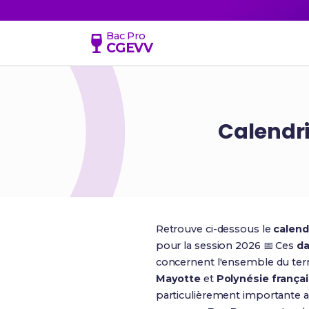
Bac Pro
CGEVV
Calendr
Retrouve ci-dessous le
calend
pour la session 2026 📅 Ces
da
concernent l'ensemble du territ
Mayotte
et
Polynésie frança
particulièrement importante a