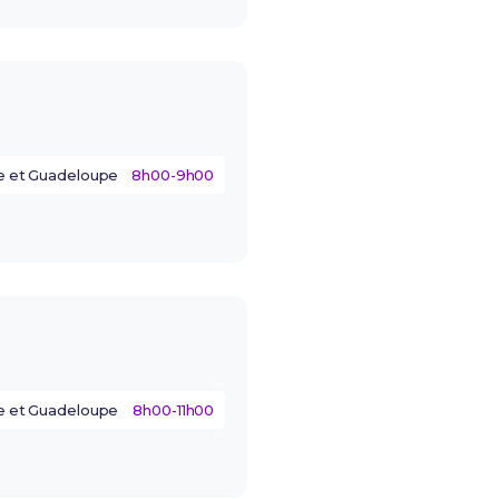
e et Guadeloupe
8h00-9h00
e et Guadeloupe
8h00-11h00