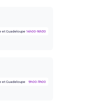
e et Guadeloupe
14h00-16h30
e et Guadeloupe
9h00-11h00