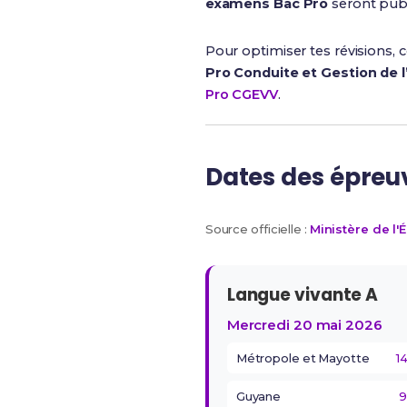
examens Bac Pro
seront publi
Pour optimiser tes révisions,
Pro Conduite et Gestion de l’
Pro CGEVV
.
Dates des épreu
Source officielle :
Ministère de l'
Langue vivante A
Mercredi 20 mai 2026
Métropole et Mayotte
1
Guyane
9