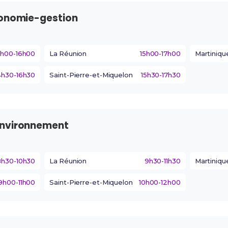
conomie-gestion
4h00-16h00
La Réunion
15h00-17h00
Martiniqu
4h30-16h30
Saint-Pierre-et-Miquelon
15h30-17h30
environnement
8h30-10h30
La Réunion
9h30-11h30
Martiniqu
9h00-11h00
Saint-Pierre-et-Miquelon
10h00-12h00