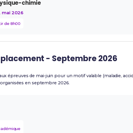
ysique-chimie
2 mai 2026
tir de 8h00
mplacement - Septembre 2026
 aux épreuves de mai-juin pour un motif valable (maladie, acci
organisées en septembre 2026.
académique