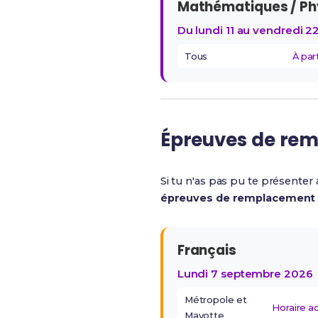
Mathématiques / Ph
Du lundi 11 au vendredi 2
Tous
À par
Épreuves de re
Si tu n'as pas pu te présenter
épreuves de remplacement
Français
Lundi 7 septembre 2026
Métropole et
Horaire 
Mayotte