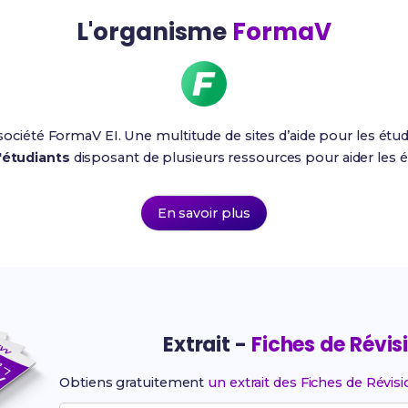
L'organisme
FormaV
a société FormaV EI. Une multitude de sites d’aide pour les étud
'étudiants
disposant de plusieurs ressources pour aider les é
En savoir plus
Extrait -
Fiches de Révis
Obtiens gratuitement
un extrait des Fiches de Révis