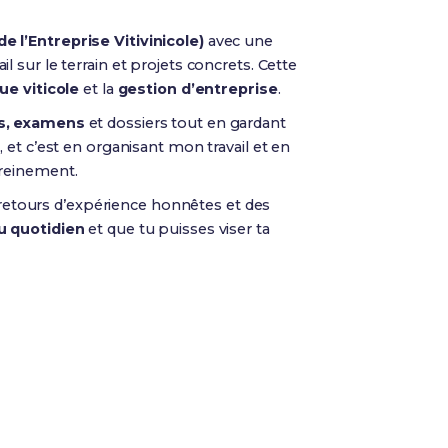
 l’Entreprise Vitivinicole)
avec une
ail sur le terrain et projets concrets. Cette
ue viticole
et la
gestion d’entreprise
.
s, examens
et dossiers tout en gardant
et c’est en organisant mon travail et en
ereinement.
 retours d’expérience honnêtes et des
 quotidien
et que tu puisses viser ta