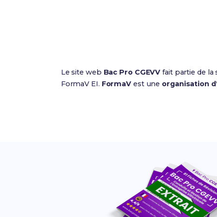
Le site web
Bac Pro CGEVV
fait partie de l
FormaV EI.
FormaV
est une
organisation d