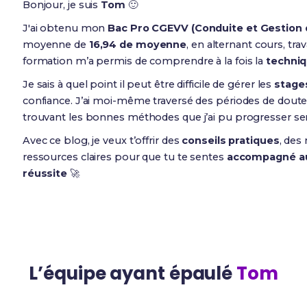
Bonjour, je suis
Tom
🙂
J'ai obtenu mon
Bac Pro CGEVV (Conduite et Gestion de
moyenne de
16,94 de moyenne
, en alternant cours, trav
formation m’a permis de comprendre à la fois la
techniq
Je sais à quel point il peut être difficile de gérer les
stage
confiance. J’ai moi-même traversé des périodes de doute, 
trouvant les bonnes méthodes que j’ai pu progresser s
Avec ce blog, je veux t’offrir des
conseils pratiques
, des
ressources claires pour que tu te sentes
accompagné au
réussite
🚀
L’équipe ayant épaulé
Tom