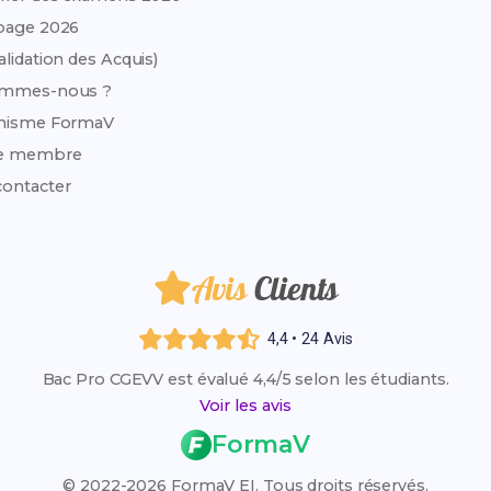
page 2026
alidation des Acquis)
ommes-nous ?
anisme FormaV
e membre
ontacter
Avis
Clients
4,4 • 24 Avis
Bac Pro CGEVV est évalué 4,4/5 selon les étudiants.
Voir les avis
FormaV
© 2022-2026 FormaV EI. Tous droits réservés.