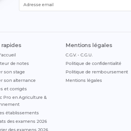
Adresse email
 rapides
Mentions légales
'accueil
C.G.V. - C.G.U.
teur de notes
Politique de confidentialité
r son stage
Politique de remboursement
r son alternance
Mentions légales
s et corrigés
c Pro en Agriculture &
onnement
des établissements
ats des examens 2026
rier des examens 2026