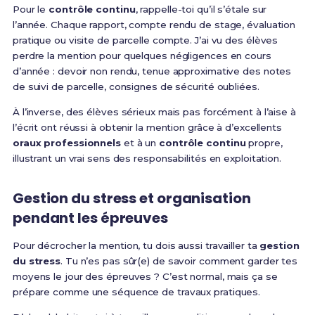
Pour le
contrôle continu
, rappelle-toi qu’il s’étale sur
l’année. Chaque rapport, compte rendu de stage, évaluation
pratique ou visite de parcelle compte. J’ai vu des élèves
perdre la mention pour quelques négligences en cours
d’année : devoir non rendu, tenue approximative des notes
de suivi de parcelle, consignes de sécurité oubliées.
À l’inverse, des élèves sérieux mais pas forcément à l’aise à
l’écrit ont réussi à obtenir la mention grâce à d’excellents
oraux professionnels
et à un
contrôle continu
propre,
illustrant un vrai sens des responsabilités en exploitation.
Gestion du stress et organisation
pendant les épreuves
Pour décrocher la mention, tu dois aussi travailler ta
gestion
du stress
. Tu n’es pas sûr(e) de savoir comment garder tes
moyens le jour des épreuves ? C’est normal, mais ça se
prépare comme une séquence de travaux pratiques.