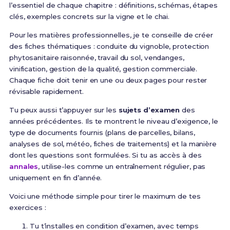
l’essentiel de chaque chapitre : définitions, schémas, étapes
clés, exemples concrets sur la vigne et le chai.
Pour les matières professionnelles, je te conseille de créer
des fiches thématiques : conduite du vignoble, protection
phytosanitaire raisonnée, travail du sol, vendanges,
vinification, gestion de la qualité, gestion commerciale.
Chaque fiche doit tenir en une ou deux pages pour rester
révisable rapidement.
Tu peux aussi t’appuyer sur les
sujets d’examen
des
années précédentes. Ils te montrent le niveau d’exigence, le
type de documents fournis (plans de parcelles, bilans,
analyses de sol, météo, fiches de traitements) et la manière
dont les questions sont formulées. Si tu as accès à des
annales
, utilise-les comme un entraînement régulier, pas
uniquement en fin d’année.
Voici une méthode simple pour tirer le maximum de tes
exercices :
Tu t’installes en condition d’examen, avec temps