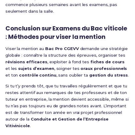
commence plusieurs semaines avant les examens, pas
seulement dans la salle.
Conclusion sur Examens du Bac viticole
: Méthodes pour viser la mention
Viser la mention au
Bac Pro CGEVV
demande une stratégie
globale : connaître la structure des épreuves, organiser tes
révisions efficaces
, exploiter à fond tes
fiches de cours
et les
sujets d’examen
, soigner tes
oraux professionnels
et ton
contrôle continu
, sans oublier ta
gestion du stress
.
Si tu t’y prends tôt, que tu travailles régulièrement et que tu
restes attentif aux remarques de tes professeurs et de ton
tuteur en entreprise, la mention devient accessible, même si
tu n’as pas toujours eu de grandes notes avant. L’important
est de transformer ton année en vrai projet professionnel
autour de la
Conduite et Gestion de l’Entreprise
Vitivinicole
.