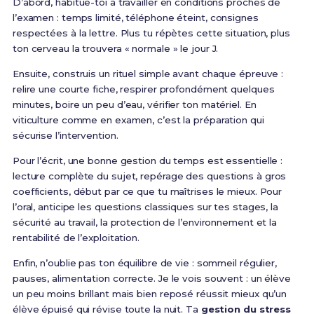
D’abord, habitue-toi à travailler en conditions proches de
l’examen : temps limité, téléphone éteint, consignes
respectées à la lettre. Plus tu répètes cette situation, plus
ton cerveau la trouvera « normale » le jour J.
Ensuite, construis un rituel simple avant chaque épreuve :
relire une courte fiche, respirer profondément quelques
minutes, boire un peu d’eau, vérifier ton matériel. En
viticulture comme en examen, c’est la préparation qui
sécurise l’intervention.
Pour l’écrit, une bonne gestion du temps est essentielle :
lecture complète du sujet, repérage des questions à gros
coefficients, début par ce que tu maîtrises le mieux. Pour
l’oral, anticipe les questions classiques sur tes stages, la
sécurité au travail, la protection de l’environnement et la
rentabilité de l’exploitation.
Enfin, n’oublie pas ton équilibre de vie : sommeil régulier,
pauses, alimentation correcte. Je le vois souvent : un élève
un peu moins brillant mais bien reposé réussit mieux qu’un
élève épuisé qui révise toute la nuit. Ta
gestion du stress