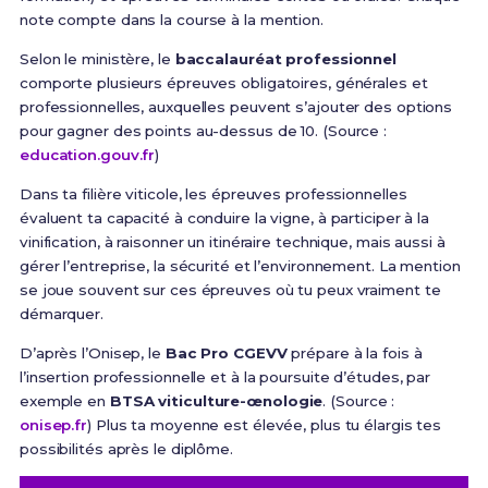
note compte dans la course à la mention.
Selon le ministère, le
baccalauréat professionnel
comporte plusieurs épreuves obligatoires, générales et
professionnelles, auxquelles peuvent s’ajouter des options
pour gagner des points au-dessus de 10. (Source :
education.gouv.fr
)
Dans ta filière viticole, les épreuves professionnelles
évaluent ta capacité à conduire la vigne, à participer à la
vinification, à raisonner un itinéraire technique, mais aussi à
gérer l’entreprise, la sécurité et l’environnement. La mention
se joue souvent sur ces épreuves où tu peux vraiment te
démarquer.
D’après l’Onisep, le
Bac Pro CGEVV
prépare à la fois à
l’insertion professionnelle et à la poursuite d’études, par
exemple en
BTSA viticulture-œnologie
. (Source :
onisep.fr
) Plus ta moyenne est élevée, plus tu élargis tes
possibilités après le diplôme.