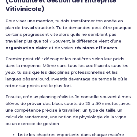
(Conduite et Gestion de l’Entreprise
Vitivinicole)
Pour viser une mention, tu dois transformer ton année en
plan de travail structuré. Tu te demandes peut-être pourquoi
certains progressent vite alors qu’ils ne semblent pas
travailler plus que toi ? Souvent, la différence vient d’une
organisation claire
et de vraies
révisions efficaces
.
Premier point clé : découper les matières selon leur poids
dans la moyenne. Même sans tous les coefficients sous les
yeux, tu sais que les disciplines professionnelles et les
langues pèsent lourd. Investis davantage de temps là où le
retour sur points est le plus fort.
Ensuite, crée un planning réaliste. Je conseille souvent à mes
élèves de prévoir des blocs courts de 25 à 30 minutes, avec
une compétence précise à travailler : un type de taille, un
calcul de rendement, une notion de physiologie de la vigne
ou un exercice de gestion.
Liste les chapitres importants dans chaque matière