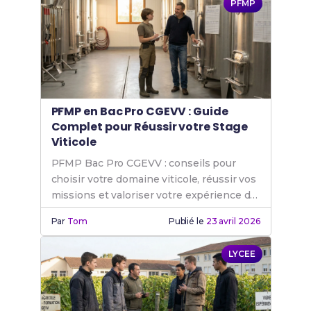
PFMP
PFMP en Bac Pro CGEVV : Guide
Complet pour Réussir votre Stage
Viticole
PFMP Bac Pro CGEVV : conseils pour
choisir votre domaine viticole, réussir vos
missions et valoriser votre expérience de
stage.
Par
Tom
Publié le
23 avril 2026
LYCEE