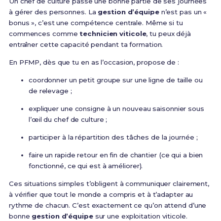
Un chef de culture passe une bonne partie de ses journées
à gérer des personnes. La
gestion d’équipe
n’est pas un «
bonus », c’est une compétence centrale. Même si tu
commences comme
technicien viticole
, tu peux déjà
entraîner cette capacité pendant ta formation.
En PFMP, dès que tu en as l’occasion, propose de :
coordonner un petit groupe sur une ligne de taille ou
de relevage ;
expliquer une consigne à un nouveau saisonnier sous
l’œil du chef de culture ;
participer à la répartition des tâches de la journée ;
faire un rapide retour en fin de chantier (ce qui a bien
fonctionné, ce qui est à améliorer).
Ces situations simples t’obligent à communiquer clairement,
à vérifier que tout le monde a compris et à t’adapter au
rythme de chacun. C’est exactement ce qu’on attend d’une
bonne
gestion d’équipe
sur une exploitation viticole.