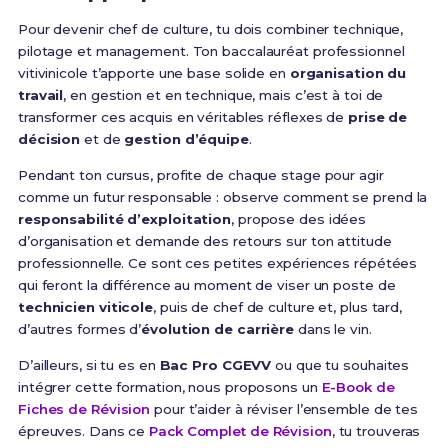
Pour devenir chef de culture, tu dois combiner technique,
pilotage et management. Ton baccalauréat professionnel
vitivinicole t’apporte une base solide en
organisation du
travail
, en gestion et en technique, mais c’est à toi de
transformer ces acquis en véritables réflexes de
prise de
décision
et de
gestion d’équipe
.
Pendant ton cursus, profite de chaque stage pour agir
comme un futur responsable : observe comment se prend la
responsabilité d’exploitation
, propose des idées
d’organisation et demande des retours sur ton attitude
professionnelle. Ce sont ces petites expériences répétées
qui feront la différence au moment de viser un poste de
technicien viticole
, puis de chef de culture et, plus tard,
d’autres formes d’
évolution de carrière
dans le vin.
D’ailleurs, si tu es en
Bac Pro CGEVV
ou que tu souhaites
intégrer cette formation, nous proposons un
E-Book de
Fiches de Révision
pour t’aider à réviser l’ensemble de tes
épreuves. Dans ce
Pack Complet de Révision
, tu trouveras