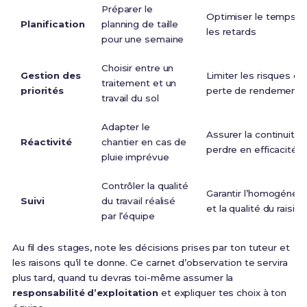
Préparer le
Optimiser le temps de 
Planification
planning de taille
les retards
pour une semaine
Choisir entre un
Gestion des
Limiter les risques d
traitement et un
priorités
perte de rendement
travail du sol
Adapter le
Assurer la continuité 
Réactivité
chantier en cas de
perdre en efficacité
pluie imprévue
Contrôler la qualité
Garantir l’homogénéit
Suivi
du travail réalisé
et la qualité du raisin
par l’équipe
Au fil des stages, note les décisions prises par ton tuteur et
les raisons qu’il te donne. Ce carnet d’observation te servira
plus tard, quand tu devras toi-même assumer la
responsabilité d’exploitation
et expliquer tes choix à ton