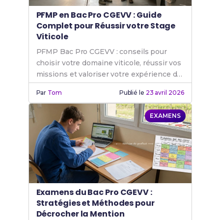
PFMP en Bac Pro CGEVV : Guide
Complet pour Réussir votre Stage
Viticole
PFMP Bac Pro CGEVV : conseils pour
choisir votre domaine viticole, réussir vos
missions et valoriser votre expérience de
stage.
Par
Tom
Publié le
23 avril 2026
EXAMENS
Examens du Bac Pro CGEVV :
Stratégies et Méthodes pour
Décrocher la Mention