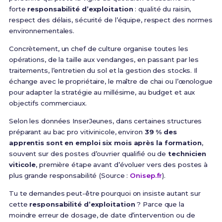
forte
responsabilité d’exploitation
: qualité du raisin,
respect des délais, sécurité de l’équipe, respect des normes
environnementales.
Concrètement, un chef de culture organise toutes les
opérations, de la taille aux vendanges, en passant par les
traitements, l’entretien du sol et la gestion des stocks. Il
échange avec le propriétaire, le maître de chai ou l’œnologue
pour adapter la stratégie au millésime, au budget et aux
objectifs commerciaux.
Selon les données InserJeunes, dans certaines structures
préparant au bac pro vitivinicole, environ
39 % des
apprentis sont en emploi six mois après la formation
,
souvent sur des postes d’ouvrier qualifié ou de
technicien
viticole
, première étape avant d’évoluer vers des postes à
plus grande responsabilité (Source :
Onisep.fr
).
Tu te demandes peut-être pourquoi on insiste autant sur
cette
responsabilité d’exploitation
? Parce que la
moindre erreur de dosage, de date d’intervention ou de