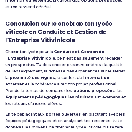
l’
internat ou externat
, la variété des
options proposées
et ton ressenti général.
Conclusion sur le choix de ton lycée
viticole en Conduite et Gestion de
l’Entreprise Vitivinicole
Choisir ton lycée pour la
Conduite et Gestion de
l’Entreprise Vitivinicole
, ce n’est pas seulement regarder
un prospectus. Tu dois croiser plusieurs critères : la qualité
de l’enseignement, la richesse des expériences sur le terrain,
la
proximité des vignes
, le confort de l’
internat ou
externat
et la cohérence avec ton projet professionnel.
Prends le temps de comparer les
options proposées
, les
équipements pédagogiques
, les résultats aux examens et
les retours d’anciens élèves.
En te déplaçant aux
portes ouvertes
, en discutant avec les
équipes pédagogiques et en analysant tes ressentis, tu te
donneras les moyens de trouver le lycée viticole qui te fera