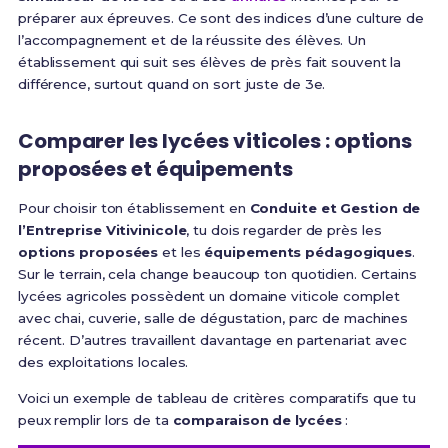
préparer aux épreuves. Ce sont des indices d’une culture de
l’accompagnement et de la réussite des élèves. Un
établissement qui suit ses élèves de près fait souvent la
différence, surtout quand on sort juste de 3e.
Comparer les lycées viticoles : options
proposées et équipements
Pour choisir ton établissement en
Conduite et Gestion de
l’Entreprise Vitivinicole
, tu dois regarder de près les
options proposées
et les
équipements pédagogiques
.
Sur le terrain, cela change beaucoup ton quotidien. Certains
lycées agricoles possèdent un domaine viticole complet
avec chai, cuverie, salle de dégustation, parc de machines
récent. D’autres travaillent davantage en partenariat avec
des exploitations locales.
Voici un exemple de tableau de critères comparatifs que tu
peux remplir lors de ta
comparaison de lycées
: