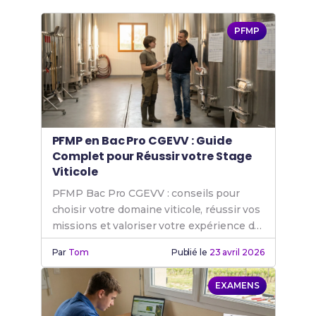
PFMP
PFMP en Bac Pro CGEVV : Guide
Complet pour Réussir votre Stage
Viticole
PFMP Bac Pro CGEVV : conseils pour
choisir votre domaine viticole, réussir vos
missions et valoriser votre expérience de
stage.
Par
Tom
Publié le
23 avril 2026
EXAMENS