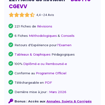
CGEVV
4,4 • 24 Avis
221 Fiches de
Révisions
6 Fiches
Méthodologiques
&
Conseils
Retours d'Expérience pour
l'Examen
Tableaux & Graphiques
Pédagogiques
100%
Diplômé•e ou Remboursé•e
Conforme au
Programme Officiel
Téléchargeable en
PDF
Dernière mise à jour :
Mars 2026
Bonus : Accès aux
Annales, Sujets & Corrigés