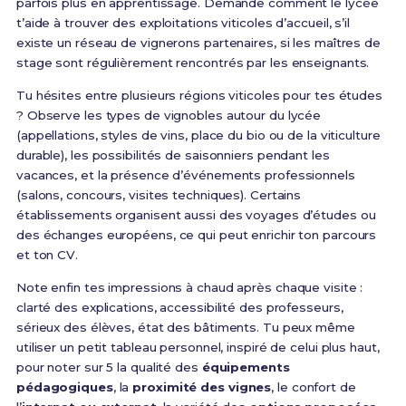
parfois plus en apprentissage. Demande comment le lycée
t’aide à trouver des exploitations viticoles d’accueil, s’il
existe un réseau de vignerons partenaires, si les maîtres de
stage sont régulièrement rencontrés par les enseignants.
Tu hésites entre plusieurs régions viticoles pour tes études
? Observe les types de vignobles autour du lycée
(appellations, styles de vins, place du bio ou de la viticulture
durable), les possibilités de saisonniers pendant les
vacances, et la présence d’événements professionnels
(salons, concours, visites techniques). Certains
établissements organisent aussi des voyages d’études ou
des échanges européens, ce qui peut enrichir ton parcours
et ton CV.
Note enfin tes impressions à chaud après chaque visite :
clarté des explications, accessibilité des professeurs,
sérieux des élèves, état des bâtiments. Tu peux même
utiliser un petit tableau personnel, inspiré de celui plus haut,
pour noter sur 5 la qualité des
équipements
pédagogiques
, la
proximité des vignes
, le confort de