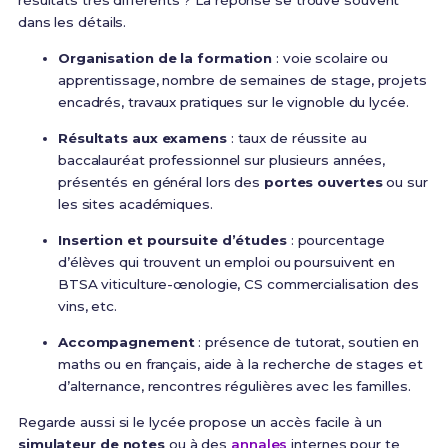
résultats très différents ? La réponse se trouve souvent
dans les détails.
Organisation de la formation
: voie scolaire ou
apprentissage, nombre de semaines de stage, projets
encadrés, travaux pratiques sur le vignoble du lycée.
Résultats aux examens
: taux de réussite au
baccalauréat professionnel sur plusieurs années,
présentés en général lors des
portes ouvertes
ou sur
les sites académiques.
Insertion et poursuite d’études
: pourcentage
d’élèves qui trouvent un emploi ou poursuivent en
BTSA viticulture-œnologie, CS commercialisation des
vins, etc.
Accompagnement
: présence de tutorat, soutien en
maths ou en français, aide à la recherche de stages et
d’alternance, rencontres régulières avec les familles.
Regarde aussi si le lycée propose un accès facile à un
simulateur de notes
ou à des
annales
internes pour te