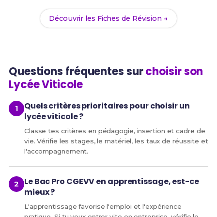
Découvrir les Fiches de Révision →
Questions fréquentes sur
choisir son
Lycée Viticole
Quels critères prioritaires pour choisir un
lycée viticole ?
Classe tes critères en pédagogie, insertion et cadre de
vie. Vérifie les stages, le matériel, les taux de réussite et
l'accompagnement.
Le Bac Pro CGEVV en apprentissage, est-ce
mieux ?
L'apprentissage favorise l'emploi et l'expérience
pratique. Si tu veux entrer vite en entreprise, vérifie le