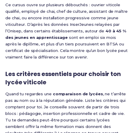
Ce cursus ouvre sur plusieurs débouchés : ouvrier viticole
qualifié, employé de chai, chef de culture, assistant de maître
de chai, ou encore installation progressive comme jeune
viticulteur. D’après les données InserJeunes relayées par
l’Onisep, dans certains établissements, autour de
40 à 45 %
des jeunes en apprentissage
sont en emploi six mois
après le diplôme, et plus d’un tiers poursuivent en BTSA ou
certificat de spécialisation. Cela montre qu’un bon lycée peut
vraiment faire la différence sur ton avenir.
Les critères essentiels pour choisir ton
lycée viticole
Quand tu regardes une
comparaison de lycées
, ne t’arrête
pas au nom ou à la réputation générale. Liste les critères qui
comptent pour toi. Je conseille souvent de partir de trois
blocs : pédagogie, insertion professionnelle et cadre de vie.
Tu te demandes peut-être pourquoi certains lycées
semblent offrir la même formation mais donnent des