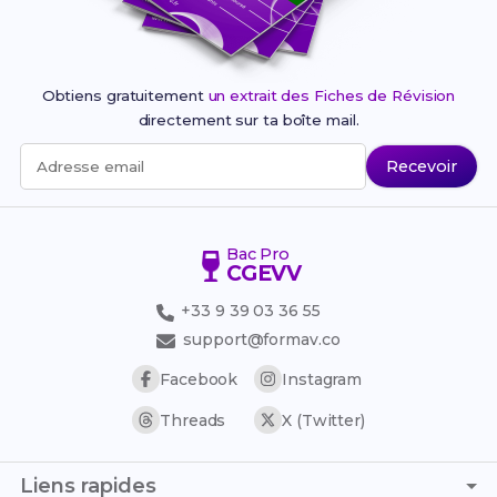
Obtiens gratuitement
un extrait des Fiches de Révision
directement sur ta boîte mail.
Recevoir
Adresse email
Bac Pro
CGEVV
+33 9 39 03 36 55
support@formav.co
Facebook
Instagram
Threads
X (Twitter)
Liens rapides