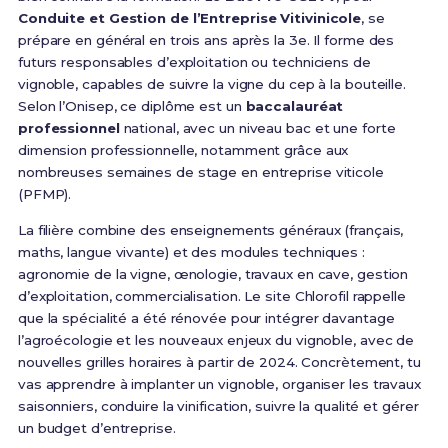
Conduite et Gestion de l’Entreprise Vitivinicole
, se
prépare en général en trois ans après la 3e. Il forme des
futurs responsables d’exploitation ou techniciens de
vignoble, capables de suivre la vigne du cep à la bouteille.
Selon l’Onisep, ce diplôme est un
baccalauréat
professionnel
national, avec un niveau bac et une forte
dimension professionnelle, notamment grâce aux
nombreuses semaines de stage en entreprise viticole
(PFMP).
La filière combine des enseignements généraux (français,
maths, langue vivante) et des modules techniques :
agronomie de la vigne, œnologie, travaux en cave, gestion
d’exploitation, commercialisation. Le site Chlorofil rappelle
que la spécialité a été rénovée pour intégrer davantage
l’agroécologie et les nouveaux enjeux du vignoble, avec de
nouvelles grilles horaires à partir de 2024. Concrètement, tu
vas apprendre à implanter un vignoble, organiser les travaux
saisonniers, conduire la vinification, suivre la qualité et gérer
un budget d’entreprise.