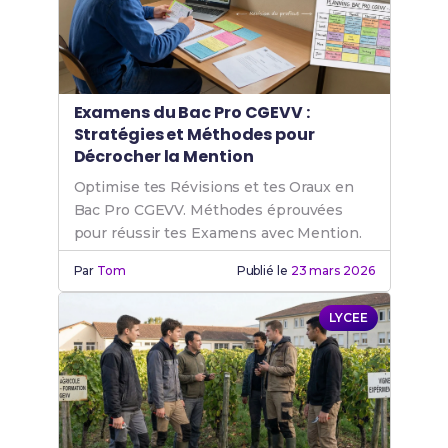
Examens du Bac Pro CGEVV :
Stratégies et Méthodes pour
Décrocher la Mention
Optimise tes Révisions et tes Oraux en
Bac Pro CGEVV. Méthodes éprouvées
pour réussir tes Examens avec Mention.
Par
Tom
Publié le
23 mars 2026
LYCEE