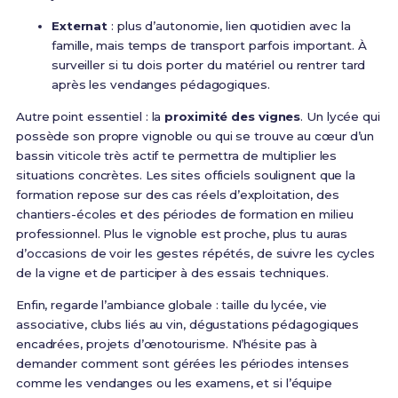
Externat
: plus d’autonomie, lien quotidien avec la
famille, mais temps de transport parfois important. À
surveiller si tu dois porter du matériel ou rentrer tard
après les vendanges pédagogiques.
Autre point essentiel : la
proximité des vignes
. Un lycée qui
possède son propre vignoble ou qui se trouve au cœur d’un
bassin viticole très actif te permettra de multiplier les
situations concrètes. Les sites officiels soulignent que la
formation repose sur des cas réels d’exploitation, des
chantiers-écoles et des périodes de formation en milieu
professionnel. Plus le vignoble est proche, plus tu auras
d’occasions de voir les gestes répétés, de suivre les cycles
de la vigne et de participer à des essais techniques.
Enfin, regarde l’ambiance globale : taille du lycée, vie
associative, clubs liés au vin, dégustations pédagogiques
encadrées, projets d’œnotourisme. N’hésite pas à
demander comment sont gérées les périodes intenses
comme les vendanges ou les examens, et si l’équipe