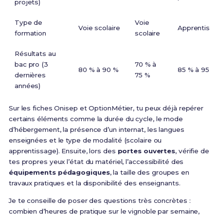
projets)
Type de
Voie
Voie scolaire
Apprentiss
formation
scolaire
Résultats au
bac pro (3
70 % à
80 % à 90 %
85 % à 95 %
dernières
75 %
années)
Sur les fiches Onisep et OptionMétier, tu peux déjà repérer
certains éléments comme la durée du cycle, le mode
d’hébergement, la présence d’un internat, les langues
enseignées et le type de modalité (scolaire ou
apprentissage). Ensuite, lors des
portes ouvertes
, vérifie de
tes propres yeux l’état du matériel, l’accessibilité des
équipements pédagogiques
, la taille des groupes en
travaux pratiques et la disponibilité des enseignants.
Je te conseille de poser des questions très concrètes :
combien d’heures de pratique sur le vignoble par semaine,