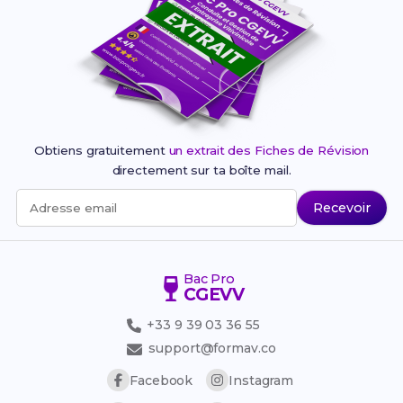
Obtiens gratuitement
un extrait des Fiches de Révision
directement sur ta boîte mail.
Recevoir
Adresse email
Bac Pro
CGEVV
+33 9 39 03 36 55
support@formav.co
Facebook
Instagram